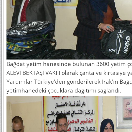
Bağdat yetim hanesinde bulunan 3600 yetim 
ALEVİ BEKTAŞİ VAKFI olarak çanta ve kırtasiye ya
Yardımlar Türkiye'den gönderilerek Irak'ın Bağ
yetimhanedeki çocuklara dağıtımı sağlandı.