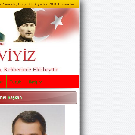
 Ziyaret?i; Bug?n
08 Agustos 2026 Cumartesi
nel Başkan