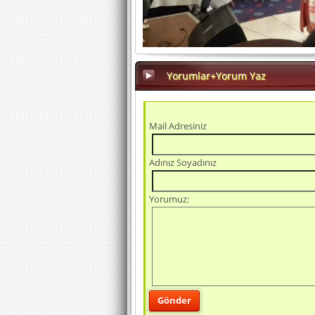
Yorumlar+Yorum Yaz
Mail Adresiniz
Adınız Soyadınız
Yorumuz: