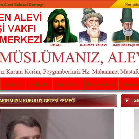
Merhaba
n Alevi Bektasi Dernegi
Ge
VAKIFIMIZIN KURULUŞ GECESİ YEMEĞİ