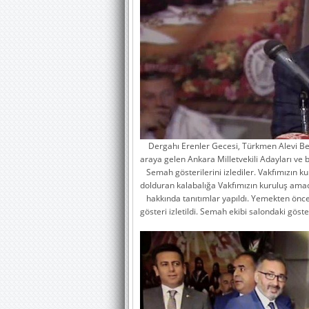
Dergahı Erenler Gecesi, Türkmen Alevi Bek
araya gelen Ankara Milletvekili Adayları ve
Semah gösterilerini izlediler. Vakfımızın ku
dolduran kalabalığa Vakfımızın kuruluş amac
hakkında tanıtımlar yapıldı. Yemekten önce 
gösteri izletildi. Semah ekibi salondaki göster