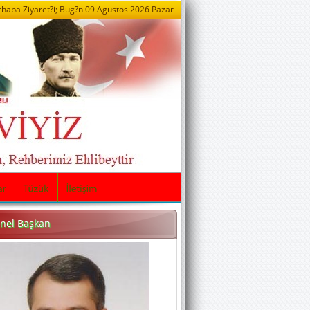
haba Ziyaret?i; Bug?n
09 Agustos 2026 Pazar
nel Başkan