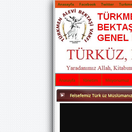
Anasayfa
Facebook
Twitter
Turkme
Felsefemiz Türk üz Müslümanız 