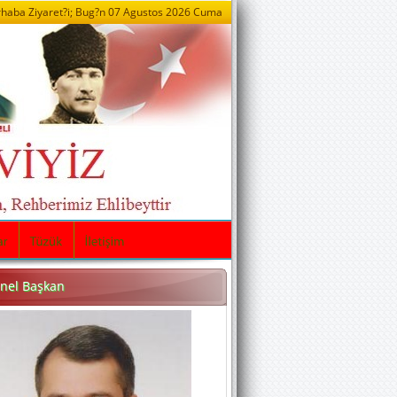
haba Ziyaret?i; Bug?n
07 Agustos 2026 Cuma
nel Başkan